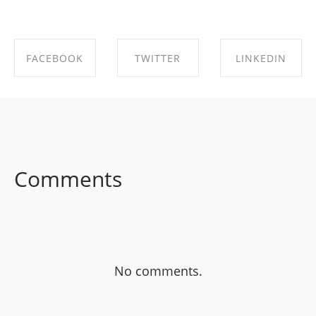
FACEBOOK
TWITTER
LINKEDIN
SHARE ON
SHARE ON
SHARE ON
FACEBOOK
TWITTER
LINKEDIN
Comments
No comments.